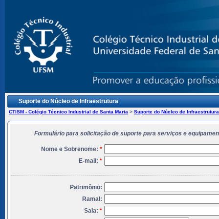
Suporte do Núcleo de Infraestrutura
CTISM - Colégio Técnico Industrial de Santa Maria
>
Suporte do Núcleo de Infraestrutura
Formulário para solicitação de suporte para serviços e equipame
Nome e Sobrenome:
*
E-mail:
*
Patrimônio:
Ramal:
Sala:
*